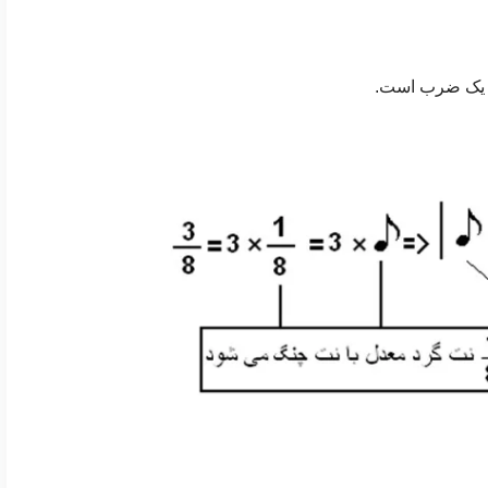
د یک ضرب است.