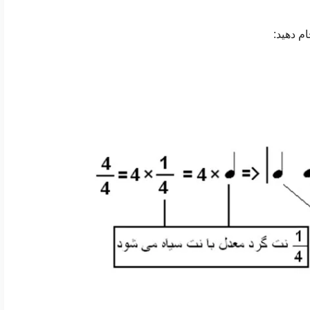
م دهید: