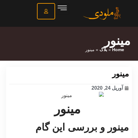
مینور
Home
»
بلاگ
»
مینور
مینور
آوریل 24, 2020
مینور
مینور و بررسی این گام