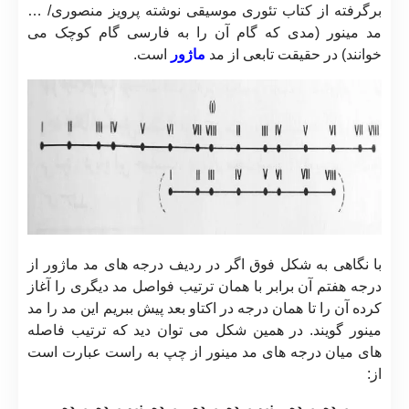
برگرفته از کتاب تئوری موسیقی نوشته پرویز منصوری/ …
مد مینور (مدی که گام آن را به فارسی گام کوچک می
خوانند) در حقیقت تابعی از مد
ماژور
است.
با نگاهی به شکل فوق اگر در ردیف درجه های مد ماژور از
درجه هفتم آن برابر با همان ترتیب فواصل مد دیگری را آغاز
کرده آن را تا همان درجه در اکتاو بعد پیش ببریم این مد را مد
مینور گویند. در همین شکل می توان دید که ترتیب فاصله
های میان درجه های مد مینور از چپ به راست عبارت است
از:
پرده- پرده – نیم پرده- پرده – پرده- نیم پرده- پرده