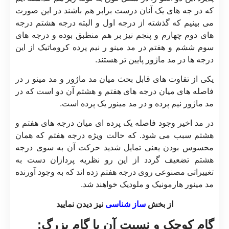
که در جه های یک آنان درست برابر هم باشند در این صورت
می بینیم که گذشته از درجه اول و البته درجه هشتم درجه
های دوم چهارم و پنجم نیز بر هم منظبق بوده و درجه های
سوم ششم و هفتم در مد مینو ر نیم پرده کروماتیک از این
درجه ها در مد ماژور پایین تر هستند.
یکی از تفاوت های قابل بحث میان مد ماژور و مد مینو ر در
فاصله های میان درجه های هفتم و هشتم آن دو است که در
مد ماژور نیم پرده و در مد مینور یک پرده است.
در مد اخیر وجود فاصله یک پرده ای میان درجه های هفتم و
هشتم سبب می شود. که حالت ویژه درجه هفتم که همان
محسوس بودن یعنی تمایل شدید حرکت آن به سوی درجه
هشتم تضعیف گردد از این رو نظریه پردازان دست به
تغییراتی مصنوعی روی درجه هفتم زده اند که به وجود آورنده
مد مینور هارمونیک و ملودیک خواهند شد.
از بخش
ساز شناسی
نیز دیدن نمایید
گام کوچک و نسبت آن با گام بزرگ: