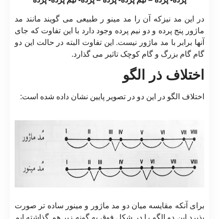
در این مد نیزکه آن را مد مینو ر طبیعی می گویند مانند مد
ماژور پنج پرده و دو نیم پرده وجود دارد با این تفاوت که جای
آنها برابر با مد ماژور نیست. این تفاوت البته در حالت این دو
گام گام بزرگ و گام کوچک تاثیر می گذارد.
اختلاف ذر الگو
اختلاف الگو در این دو در تصویر پایین نشان داده شده است:
برای آنکه مقایسه میان دو مد ماژور و مینور ساده تر صورت
پذیرد این دو الگو را در شکل فوق به گونه زیر هم گذاشته ایم