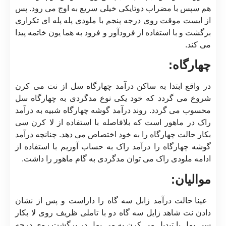
هم سپس با مضراب دوتایکی خیلی سریع به اوج می رود. پس
از ایست موقت روی درجه پنجم با ملودی پله پله ای تکراری
برگشت و با استفاده از فرودآور و فرود به هما یون خاتمه پیدا
می کند.
چهارگاه:
در واقع ابتدا به ساکن درآمد چهارگاه سل از نت می کرن
شروع می گردد که خود یکی نوع مدگردی به چهارگاه سل
محسوب می گردد. روند درآمد گوشه چهارگاه شبیه به درآمد
راک در ماهور است که بلافاصله با استفاده از لا کرن سی
بکار حالت چهارگاه را به خود اختصاص می دهد. چنانچه درآمد
گوشه چهارگاه را درآمد راک به حساب آوریم با استفاده از
ادامه ملودی راک می توان مدگردی به گام ماهور را داشت.
موالیان:
عینا حالت درآمد زابل سه گاه را داراست و پس از نشان
دادن نت شاهد زایل سه گاه دو با تاملی ظریف روی لا بکار
سی بمل با تبدیل می کرن به می بمل در برگشت روی درجه