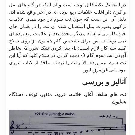
در اینجا یک نکته قابل توجه است و آن اینکه در گام های بمل
و کرن دار اغلب علامات ربع پرده ای در آخر واقع شده اند.
دلیل آن این است که چون نت سوم در خود همان علامات
ترکیبی بصورت بمل استعمال شده آن نت را در همان جای
خود بکار می نویسند و دیگر مجددا بعد از علامت ربع پرده ای
نمی نویسند. پس برای تشخیص گام همایون از روی سلاح
کلید سه کار لازم است: 1- پیدا کردن تنیک شور 2- بخاطر
آوردن نت سوم گام 3- دقت کردن در سلاح کلید که آیا این
نت سوم نیم پرده بالا رفته یا نرفته. ماخذ از کتاب تئوری
موسیقی فرامرز پایور.
آنالیز و بررسی
نت های شاهد، آغاز، خاتمه، فرود، متغیر، توقف دستگاه
همایون