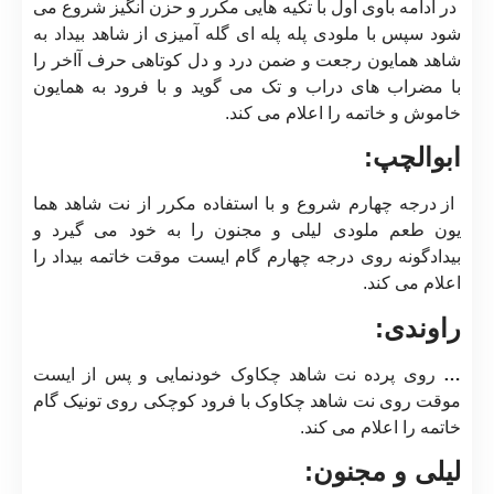
در ادامه باوی اول با تکیه هایی مکرر و حزن انگیز شروع می
شود سپس با ملودی پله پله ای گله آمیزی از شاهد بیداد به
شاهد همایون رجعت و ضمن درد و دل کوتاهی حرف آاخر را
با مضراب های دراب و تک می گوید و با فرود به همایون
خاموش و خاتمه را اعلام می کند.
ابوالچپ:
از درجه چهارم شروع و با استفاده مکرر از نت شاهد هما
یون طعم ملودی لیلی و مجنون را به خود می گیرد و
بیدادگونه روی درجه چهارم گام ایست موقت خاتمه بیداد را
اعلام می کند.
راوندی:
…
روی پرده نت شاهد چکاوک خودنمایی و پس از ایست
موقت روی نت شاهد چکاوک با فرود کوچکی روی تونیک گام
خاتمه را اعلام می کند.
لیلی و مجنون: