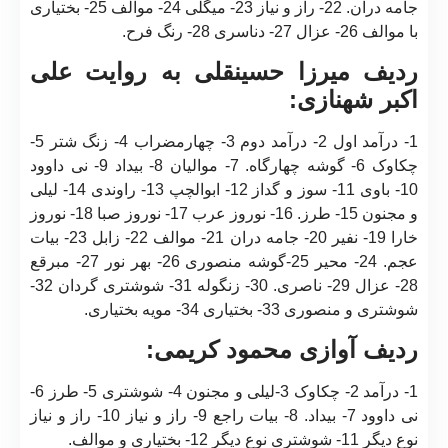
جامه دران. 22- راز و نیاز 23- میگلی 24- موالف 25- بختیاری
با موالف 26- عزال 27- دناسری 28- رنگ فرح.
ردیف میرزا حسینقلی به روایت علی
اکبر شهنازی:
1- درآمد اول 2- درآمد دوم 3- چهارمضراب 4- زنگ شتر 5-
چکاوک 6- گوشه چهارگاه. 7- موالیان 8- بیداد 9- نی داوود
10- باوی 11- سوز و گداز 12- ابوالچپ 13- راوندی 14- لیلی
و مجنون 15- طرز. 16- نوروز عرب 17- نوروز صبا 18- نوروز
خارا 19- نفیر 20- جامه دران 21- موالف 22- زابل 23- بیات
عجم. 24- محیر 25-گوشه منصوری 26- بهر نور 27- مبرقع
28- عزال 29- ناصری. 30- زنگوله 31- شوشتری گردان 32-
شوشتری و منصوری 33- بختیاری 34- مویه بختیاری.
ردیف آوازی محمود کریمی:
1- درآمد 2- چکاوک 3-لیلی و مجنون 4- شوشتری 5- طرز 6-
نی داوود 7- بیداد. 8- بیات راجع 9- راز و نیاز 10- راز و نیاز
نوع دیگر 11- شوشتری نوع دیگر 12- بختیاری و موالف.