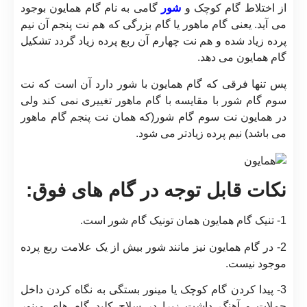
از اختلاط گام کوچک و
شور
گامی به نام گام همایون بوجود
می آید. یعنی گام ماهور یا گام بزرگی که هم نت پنجم آن نیم
پرده زیاد شده و هم نت چهارم آن ربع پرده زیاد گردد تشکیل
گام همایون می دهد.
پس تنها فرقی که گام همایون با شور دارد آن است که نت
سوم گام شور با مقایسه با گام ماهور تغییری نمی کند ولی
در همایون نت سوم گام شور(که همان نت پنجم گام ماهور
می باشد) نیم پرده زیادتر می شود.
نکات قابل توجه در گام های فوق:
1- تنیک گام همایون همان تونیک گام شور است.
2- در گام همایون نیز مانند شور بیش از یک علامت ربع پرده
موجود نیست.
3- پیدا کردن گام کوچک یا مینور بستگی به نگاه کردن داخل
جملات و آهنگ داشت زیرا در سلاح کلید گام های مینور