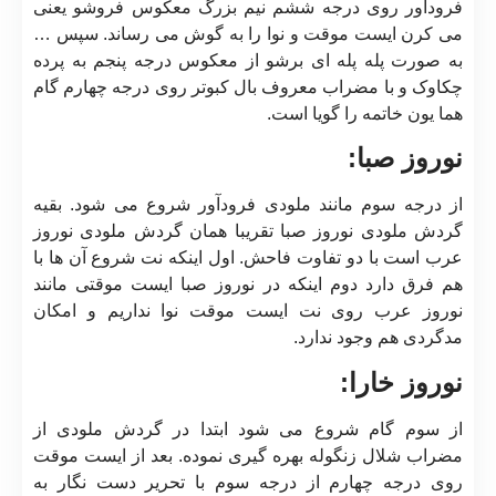
فرودآور روی درجه ششم نیم بزرگ معکوس فروشو یعنی
می کرن ایست موقت و نوا را به گوش می رساند. سپس …
به صورت پله پله ای برشو از معکوس درجه پنجم به پرده
چکاوک و با مضراب معروف بال کبوتر روی درجه چهارم گام
هما یون خاتمه را گویا است.
نوروز صبا:
از درجه سوم مانند ملودی فرودآور شروع می شود. بقیه
گردش ملودی نوروز صبا تقریبا همان گردش ملودی نوروز
عرب است با دو تفاوت فاحش. اول اینکه نت شروع آن ها با
هم فرق دارد دوم اینکه در نوروز صبا ایست موقتی مانند
نوروز عرب روی نت ایست موقت نوا نداریم و امکان
مدگردی هم وجود ندارد.
نوروز خارا:
از سوم گام شروع می شود ابتدا در گردش ملودی از
مضراب شلال زنگوله بهره گیری نموده. بعد از ایست موقت
روی درجه چهارم از درجه سوم با تحریر دست نگار به