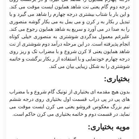
درجه دوم گام یعنی نت شاهد همایون ایست موقت می کند.
و این بار با شتاب بیشتری درجه چهارم را شاهد می گیرد و با
تبدیل ر بکار به ر کرن و می بمل به می بکار گوشه منصوری
را به صدا در می آورد و سریع به شاهد همایون رجوع می کند.
علیرغم معمول مدگردی شوشتری به منصوری خیلی کوتاه
انجام پذیرفته است. در این مرحله درآمد دوم شوشتری از نت
شاهد همایون یعنی لا کرن شروع و با مضراب تک و ریز روی
درجه چهارم خودنمایی و با استفاده از ر بکار برگشت و خاتمه
شوشتری را به شکل زیبایی بیان می کند.
بختیاری:
بدون هیچ مقدمه ای بختیاری از تونیک گام شروع و با مضراب
های پی در پی دراب قسمت اول بختیاری روی درجه ششم
نیم بزرگ معکوس فروشو یعنی می کرن ایست موقت می
نماید. در قسمت دوم و خاتمه بختیاری می کرن حاکم است.
مویه بختیاری: