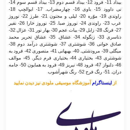
بیداد 11- فرود 12- بیداد قسم دوم 13- بیداد قسم سوم 14-
نی داوود 15- باوی 16- چهارمضراب. 17- ابوالچپ 18-
راوندی 19- موّره 20- لیلی و مجنون 21- طرز 22- نوروز
عرب 23- راوندی 24- نوروز صبا. 25- نوروز خارا 26- نفیر
27- فرنگ 28- زابل 29- بیات عجم 30- بهار نور 31- عزال 32-
دناسری 33- زنگوله 34- عشاق. 35- عشاق تحریر محمد
صادق خوانی 36- شوشتری 37- شوشتری درآمد دوم 38-
میگلی 39- مرودشتی. 40- بهبهانی 41- منصوری 42- فرود به
شوشتری 43- بختیاری 44- بختیاری فرم دیگر. 45- موالف
46- دلنواز 47- فرود 48- نیریز 49- فرود به همایون 50- جامه
دران. 51- رنگ فرح 52- رنگ شهرآشوب
از
اینستاگرام
آموزشگاه موسیقی ملودی نیز دیدن نمایید