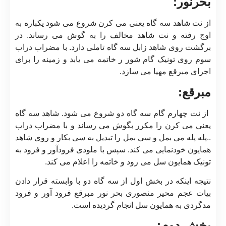
بحرنور:
از نت شاهد سه گاه یعنی می کرن شروع می شود یکباره به
اوج رفته و نت شاهد مخالف را به گوش می رساند. در
برگشت روی شاهد زابل سه گاه تاملی دارد. با مضراب دراب
سوم روی تونیک گام شور ر خاتمه می یابد و زمینه را برای
اجرای مبرقع مهیا می سازد.
مبرقع:
از نت چهارم گام سه گاه دو شروع می شود. شاهد سه گاه
یعنی می کرن را مکرر بگوش می رساند و با مضراب دراب
..پله پله می بمل و سی بمل را تبدیل به سی بکار و روی شاهد
همایون خودنمایی می کند. سپس با ملودی فرودآور و فرود به
تونیک همایون سل می رود و خاتمه را اعلام می کند.
نتیجه اینکه در بخش اول از سه گاه دو با وابسته قرار دادن
بیات عجم محیر منصوری بحر نور مبرقع فرود آور و فرود
مدگردی به همایون سل انجام گردیده است.
بخش دوم: