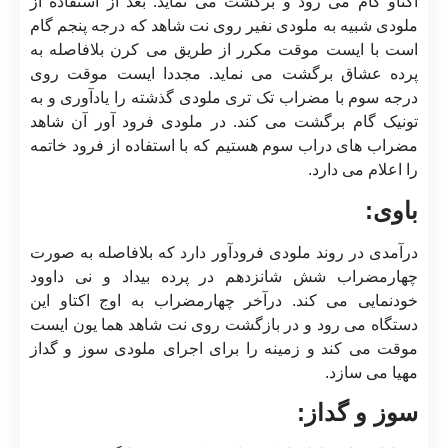
اکتاو گام می رود و برگشت می نماید. بعد از استفاده از
ملودی شبیه به ملودی نفیر روی نت شاهد که درجه پنجم گام
است با ایست موقت مکرر از طریق می کرن بلافاصله به
پرده عشاق برگشت می نماید. مجددا ایست موقت روی
درجه سوم با مضراب تک تری ملودی گذشته را یادآوری و به
تونیک گام برگشت می کند. در ملودی فرود آور آن شاهد
مضراب های دراب سوم هستیم که با استفاده از فرود خاتمه
را اعلام می دارد.
باوی:
درآمدی در روند ملودی فرودآور دارد که بلافاصله به صورت
چهارمضراب شش شانزدهم در پرده بیداد و نی داوود
خودنمایی می کند. درآخر چهارمضراب به اوج اکتاو این
دستگاه می رود و در بازگشت روی نت شاهد هما یون ایست
موقت می کند و زمینه را برای اجرای ملودی سوز و گداز
مهیا می سازد.
سوز و گداز: