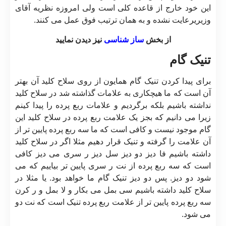
این خود خارج از قاعده کلی است ولی امروزه نظریه آقای
وزیریرعایت نشده و به همان ترتیب فوق عمل می کنند.
از بخش
ساز شناسی
نیز دیدن نمایید
تنیک گام
برای پیدا کردن تنیک گام همایون از روی سلاح کلید آن بهتر
آن است که ما هیچکاری به علامات گذاشته شد در سلاح کلید
نداشته باشیم بلکه برگردیم و علامات ربع پرده را پیدا کینم
زیرا می دانیم که بجز یک علامت ربع پرده در سلاح کلید این
گام موجود نیست و کافی است که ما سه ربع پرده پایین تر از
آن علامت را گرفته و تنیک قرار دهیم مثلا اگر در سلاح کلید
داشته باشیم فا دیز دو دیز سل دیز ر سری می دیز کافی
است که سه ربع پرده از نت ر سری پایین تر بیاییم که می
شود دو دیز. پس دو دیز تنیک گام ما خواهد بود. یا مثلا در
سلاح کلید داشته باشیم سی بمل می بکار و لا بمل و ر کرن
سه ربع پرده پایین تر از علامت ربع پرده تنیک است که نت دو
می شود.