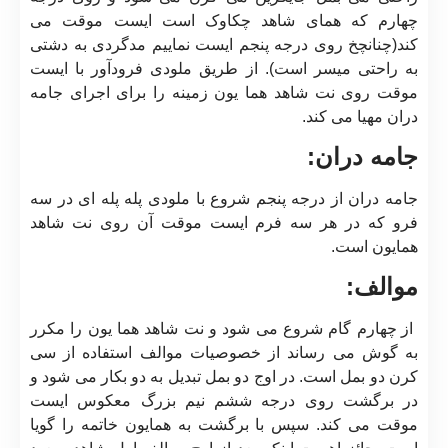
چهارم که همای شاهد چکاوک است ایست موقت می
کند(چنانچخ روی درجه پنجم ایست نماییم مدگردی به دشتی
به راحتی میسر است). از طریق ملودی فرودآور با ایست
موقت روی نت شاهد هما یون زمینه را برای اجرای جامه
دران مهیا می کند.
جامه دران:
جامه دران از درجه پنجم شروع با ملودی پله پله ای در سه
فرو که در هر سه فرم ایست موقت آن روی نت شاهد
همایون است.
موالف:
از چهارم گام شروع می شود و نت شاهد هما یون را مکرر
به گوش می رساند از خصوصیات موالف استفاده از سی
کرن دو بمل است. در اوج دو بمل تبدیل به دو بکار می شود و
در برگشت روی درجه ششم نیم بزرگ معکوس ایست
موقت می کند. سپس با برگشت به همایون خاتمه را گویا