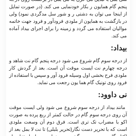
پنجم گام همایون ر بکار خودنمایی می کند. (در صورت تمایل
از اینجا می توان به دشتی ر و شور سل مدگردی نمود) ولی
در بازگشت به همایون از ملودی فرودآور و فرود جهت خاتمه
موالیان استفاده می گردد و زمینه را برای اجرای بیداد آماده
می کند.
بیداد:
از درجه سوم گام شروع می شود درجه پنجم گام نت شاهد و
درجه چهارم نت ایست موقت آن است. بعد از گردش کار
ملودی فرح بخشی اول وسیله فرود آور و سپس با استفاده از
فرود روی تونیک گام هما یون رجعت می نماید.
نی داوود:
مانند بیداد از درجه سوم شروع می شود ولی ایست موقت
آن روی درجه سوم گام در حالت کمتر از ربع پرده به صورت
اکو با مضراب تک تری است. فرق دوم آن وسعت ملودی
است که با تحریر دست نگار(تحریر بلبلی) تا نت لا بمل بعد از