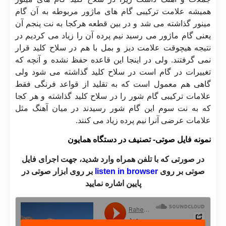
همیشه علامت ترکیبی گام های ماژور مربوطه به آن گام
مینور گذاشته می شد و در بین قطعه هرکجا به نت پنجم آن
یعنی گام ماژور می رسید نیم پرده آن را زیاد می کردیم در
نتیجه هیچوقت علامت دیز و بمل با هم در سلاح کلید قرار
نمی گرفتند. ولی در اینجا این قاعده حفظ نشده و آنچه که
تغییرات در گام است در سلاح کلید گذاشته می شود ولی
گاهی هم معمول است که به تقلید از قواعد فرنگی فقط
علامات ترکیبی گام شور را در سلاح کلید گذاشته و هر کجا
که به نت سوم این گام شور رسیدند در میان آهنگ مثل
علامات عرضی آنرا نیم پرده زیاد می کنند.
نمونه فایل صوتی- تصنیف در دستگاه همایون
در صورتی که با تلفن همراه وارد شدید، جهت اجرای فایل
صوتی بر روی
listen in browser
بر روی ابزار صوتی در
پایین اشاره نمایید