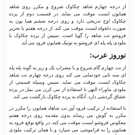
از درجه چهارم شاهد چکاوک شروع و مکرر روی شاهد
همایون ایست موقت می نماید. در قسمت دوم از پرده
چکاوک اوج تدریجی دارد و روی درجه ششم هما یون به
صورت دلخواه ایست موقت می کند. از درجه هفتم با تحریر
فروشو نت شاهد را گویا است. سپس از پرده چکاوک با
ملودی پله پله ای فروشو به تونیک همایون فرود می آید.
نوروز عرب:
از نت چهارم گام شروع و با مضراب تک و ریز به گونه پله پله
ای سه تایی خودنمایی می کند روی درجه چهارم نت شاهد
چکاوک ایست موقت می نماید. سپس وسیله قسمتی از
ملودی ماوراء النهر با استفاده از می کرن می بمل در پرده
عشاق گردشی دارد. آنگاه به پرده چکاوک بازگشت می کند.
با استفاده از ترکیب فرود آور نت شاهاد همایون را مکرر در
مکرر به گوش می رساند بدون مقدمه روی درجه هفتم
معکوس فروشو ایست موقت می کند. در واقع توقع فرود به
همایون را به فراموشی می سپارد و با همان ترکیب ملودی