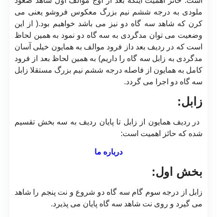
است. حائز اهمیت اینکه بعد از اوج موالف اول شاهد صعود
ملودی به درجه ششم نیم بزرگ معکوس فروشو یعنی می
کرن که شاهد سه گاه دو نیز می باشد خواهیم بود.( از این
وضعیت می توان مدگردی به سه گاه دو نمود به همین لحاظ
است که در ردیف بعد داز فرود موالف به همایون خیلی آسان
مدگردی به زابل سه گاه را داریم) به همین لحاظ بعد از فرود
کامل به همایون از فاصله درجه ششم نیم بزرگ مستقلا زابل
سه گاه دو اجرا می گردد.
زابل:
در ردیف همایون از زابل تا پایان ردیف به سه بخش تقسیم
شده که حائز اهمیت است:
درباره ما
بخش اول:
زابل از درجه سوم گام سه گاه دو شروع و نت پنجم را شاهد
می گیرد و روی نت شاهد سه گاه پایان می پذیرد.