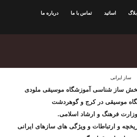
بلاگ
اساتید
تماس با ما
درباره ما
ساز ایرانی
 بخش ساز شناسی آموزشگاه موسیقی ملودی
اه موسیقی در کرج و گوهردشت
وزارت فرهنگ و ارشاد اسلامی.
خچه و ارتباطات و ویژگی های سازهای ایرانی