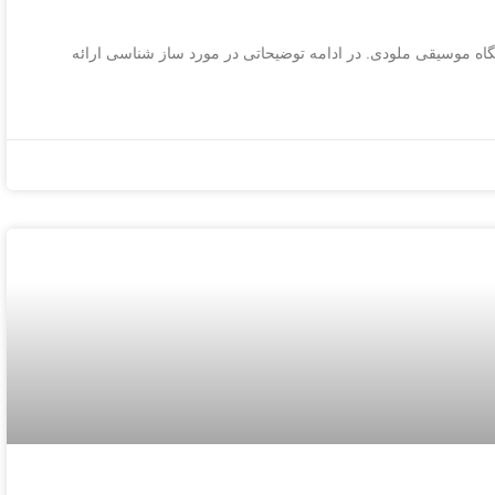
ه موسیقی ملودی. در ادامه توضیحاتی در مورد ساز شناسی ارائه