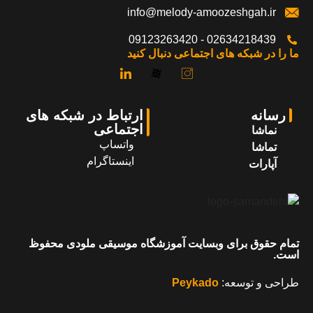
info@melody-amoozeshgah.ir
02634218439 - 09123263420
ما را در شبکه های اجتماعی دنبال کنید
رسانه
ارتباط در شبکه های
اجتماعی
نماشا
واتساپ
تماشا
اینستاگرام
آپارات
تمام حقوق برای وبسایت آموزشگاه موسیقی ملودی محفوظ
است.
طراحی و توسعه:
Peykado