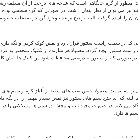
شد. منظور از گره جایگاهی است که شاخه های درخت از آن منطقه رشد م
باشد نیز می توان از نظر پنهان داشت. در صورتی که گره سطحی بوده
ن آن را نادیده گرفت. البته ترجیح بر عدم وجود گره در صفحات خصو
 که در سمت راست سنتور قرار دارد و نقش کوک کردن و نگه داری سی
ست سنتور ایجاد گردد. معمولا هر سازنده از تکنیک منحصر به فرد خ
ر صورتی که از سنتور به درستی محافظت شود این کنیک ها نقش کلیدی د
را ایفا نمایند. معمولا جنس سیم های سفید از آلیاژ کرم و سیم های
البته که انداختن سیم های سنتور نیز نقش بسیار مهمی را در نگه 
گاه می کنند. در صورت وجود تاب و پیچش در سیم ها مشکلاتی را در
یم ها دارد.