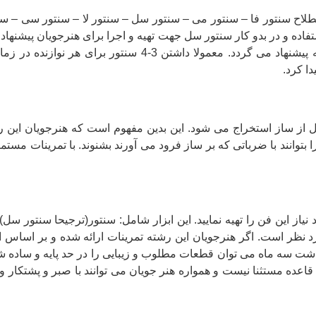
طلاح سنتور فا – سنتور می – سنتور سل – سنتور لا – سنتور سی – سن
ستفاده و در بدو کار سنتور سل جهت تهیه و اجرا برای هنرجویان پیشنه
تقریبی دست پیدا کردند سنتور های دیگر نیز برای تهیه پیشنهاد
ا کرد.
بتوانند با ضرباتی که بر ساز فرود می آورند بشنوند. با تمرینات مستم
رد نیاز این فن را تهیه نمایید. این ابزار شامل: سنتور(ترجیحا سنتور
د نظر است. اگر هنرجویان این رشته تمرینات ارائه شده و بر اساس اس
ذشت سه ماه می توان قطعات مطلوب و زیبایی را در حد پایه و ساده شد
ن قاعده مستثنا نیست و همواره هنر جویان می توانند با صبر و پشتکار