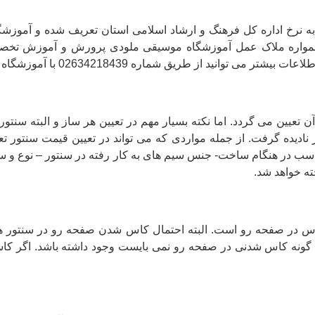
 به نرخ اداره کل فرهنگ و ارشاد اسلامی استان تعریف شده و آموزش
. همواره ملاک عمل آموزشگاه موسیقی ملودی پرورش و آموزش تخصصی 
ماره 02634218439 با آموزشگاه موسیقی ملودی در تماس باشید.
عیین می گردد. اما نکته بسیار مهم در تعیین هر ساز و البته سنتو
 نادیده گرفت. از جمله مواردی که می تواند در تعیین قیمت سنتور تع
سب در هنگام ساخت- جنس سیم های به کار رفته در سنتور – نوع و 
ته خواهد شد.
س در صفحه رو است. البته احتمال کاس شدن صفحه رو در سنتور های
شته باشد هیچ گونه کاس شدنی در صفحه رو نمی بایست وجود داشته باشد. ا