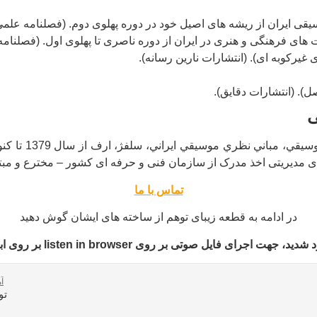
ی ایران از ریشه های اصیل خود در دوره پهلوی دوم. (فصلنامه علم
 فرهنگی و هنری در ایران از دوره ناصری تا پهلوی اول. (فصلنامه
یرکوبه ای). (انتشارات نارین رسانه).
). (انتشارات دقایق).
ی
روزبه میرزایی م
ای مدیریتی اخذ مدرک از سازمان فنی و حرفه ای کشور – مخترع و مب
تماس با ما
در ادامه به قطعه زیبای توهم از ساخته های ایشان گوش دهید
وتی بر روی listen in browser بر روی ابزار صوتی در پایین اشاره نمایید