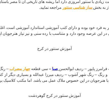
 زیادی با سنتور امروزی دارد اما ریشه های تاریخی آن تا مصر باستا
ز به بخش
ساز شناسی سنتور
مراجعه نمایید.
ر به فرد خود بوده و دارای کتب آموزشی استاندارد آموزشی است. اغلب
 این عرصه وجود دارد و متناسب با رده سنی و نیز نیاز هنرجویان این
آموزش سنتور در کرج
 فرامرز پایور – ردیف ابوالحسن
صبا
–
سی قطعه
چهار مضراب
– رنگ 
رنگ – رنگ شهر آشوب – ردیف میرزا عبدالله و بسیاری دیگر از کتاب
با هنرجویان در این خصوص ملاک عمل می باشد. اما مکتب کلاسیک بر
آموزش سنتور در کرج گوهردشت