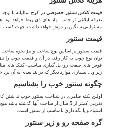
هزینه کلاس سنتور
قیمت کلاس سنتور خصوصی در کرج
سالیانه با توجه
تعرفه ابلاغی از جانب نهاد های ذی ربط خواهد بود
مسئولیتی سنگین بر دوش خواهد داشت. جهت کسب اطلاعات بیشتر می توانید از طریق ش
قیمت سنتور
قیمت سنتور بر اساس نوع ساخت و نیز نحوه ساخت آن ت
توان نوع چوب به کار رفته در آن و قدمت چوب را نیز
قوس های صفحه رو- پل گذاری مناسب- کنیک های منا
زیر و… بسیاری موارد دیگر که در بند بعدی به آن پرداخ
چگونه سنتور خوب را بشناسیم
اولین نکته ظاهری در شناخت سنتور خوب نداشتن کا
تغریبی کمتر از 5 سال از ساخت آنها گذ
اشتباه و یا نگه داری نامناسب از سنتور است.
گره صفحه رو و زیر سنتور