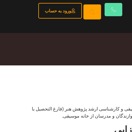
ورود به حساب
ی و کارشناسی ارشد پژوهش هنر (فارغ التحصیل با
زایی