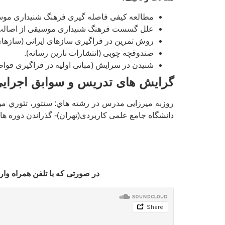
مطالعه کیفی فاصله گیری فرهنگ شنیداری موسیق
علل گسست فرهنگ شنیداری موسیقی از اصالت های
روش تمرین در فراگیری سازهای ایرانی (سازهای غ
صندوقچه چوبی (انتشارات نارین رسانه).
شنیدن در سرایش (مبانی اولیه در فراگیری فواصل
گرایش های تدریس و سوابق اجرای
دانشگاه جامع علمی کاربردی(تهران)- گذراندن دوره ه
در صورتی که با تلفن همراه وارد شدید، جهت اجرای فایل ص