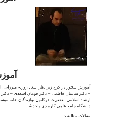
آموزش
آموزش سنتور در کرج زیر نظر استاد روزبه میرزایی. 
– دکتر ساسان فاطمی – دکتر هومان اسعدی – دکتر ه
ارشاد اسلامی- عضويت دركانون نوازندگان خانه موس
دانشگاه جامع علمی کاربردی واحد 4.
مقالات و تالیف: