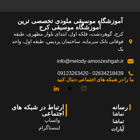
آموزشگاه موسیقی ملودی تخصصی ترین
آموزشگاه موسیقی کرج​
کرج، گوهردشت، فلکه اول، ابتدای بلوار مطهری، طبقه
فوقانی بانک سرمایه، ساختمان پردیس، طبقه اول، واحد
یک
info@melody-amoozeshgah.ir
02634218439 - 09123263420
ما را در شبکه های اجتماعی دنبال کنید
رسانه
ارتباط در شبکه های
اجتماعی
نماشا
واتساپ
تماشا
اینستاگرام
آپارات